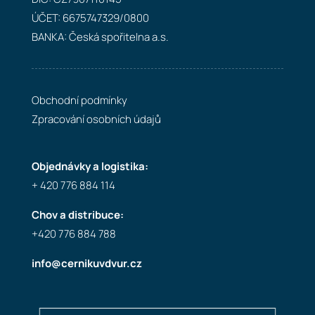
ÚČET: 6675747329/0800
BANKA: Česká spořitelna a.s.
Obchodní podmínky
Zpracování osobních údajů
Objednávky a logistika:
+ 420 776 884 114
Chov a distribuce:
+420 776 884 788
info@cernikuvdvur.cz