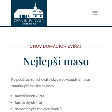
CHOV DOMÁCÍCH ZVÍŘAT
Nejlepší maso
Po počátečních chovatelských pokusech jsme se
zaměřili především na chov:
farmářských kuřat
farmářských krůt
domácích přeštických čuníků