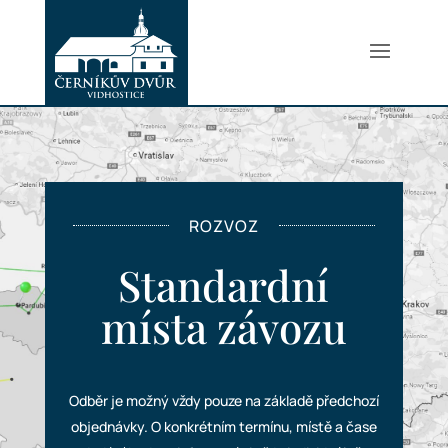
ROZVOZ
Standardní
místa závozu
Odběr je možný vždy pouze na základě předchozí
objednávky. O konkrétním termínu, místě a čase