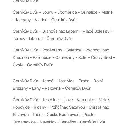
Černíkův Dvůr
Černíkův Dvůr – Louny – Litoměřice – Osinalice – Mělník
– Klecany – Kladno – Černíkův Dvůr
Černíkův Dvůr – Brandýs nad Labem – Mladé Boleslavi –
Turnov – Liberec – Černíkův Dvůr
Černíkův Dvůr – Poděbrady – Seletice – Rychnov nad
Kněžnou – Pardubice – Ostřešany – Kolín – Český Brod –
Úvaly – Černíkův Dvůr
Černíkův Dvůr – Jeneč – Hostivice – Praha – Dolní
Břežany – Lány – Rakovník – Černíkův Dvůr
Černíkův Dvůr – Jesenice – Jílové – Kamenice – Velké
Popovice – Říčany – Poříčí nad Sázavou – Chrást nad
Sázavou – Tábor – České Budějovice – Písek –
Olbramovice – Neveklov – Benešov – Černíkův Dvůr