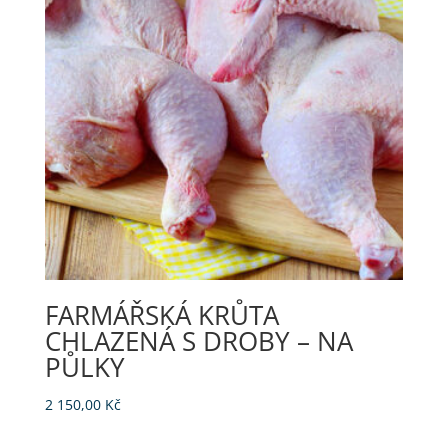
FARMÁŘSKÁ KRŮTA
CHLAZENÁ S DROBY – NA
PŮLKY
2 150,00
Kč