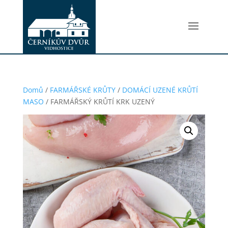
Domů
/
FARMÁŘSKÉ KRŮTY
/
DOMÁCÍ UZENÉ KRŮTÍ
MASO
/ FARMÁŘSKÝ KRŮTÍ KRK UZENÝ