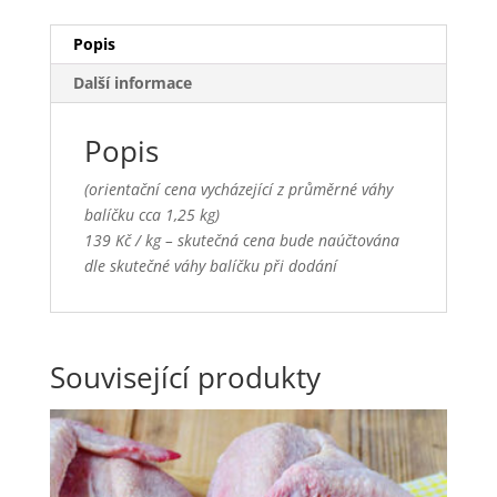
Popis
Další informace
Popis
(orientační cena vycházející z průměrné váhy
balíčku cca 1,25 kg)
139 Kč / kg – skutečná cena bude naúčtována
dle skutečné váhy balíčku při dodání
Související produkty