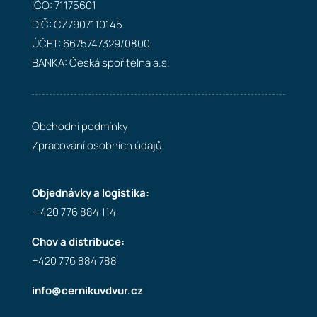
IČO: 71175601
DIČ: CZ7907110145
ÚČET: 6675747329/0800
BANKA: Česká spořitelna a.s.
Obchodní podmínky
Zpracování osobních údajů
Objednávky a logistika:
+ 420 776 884 114
Chov a distribuce:
+420 776 884 788
info@cernikuvdvur.cz